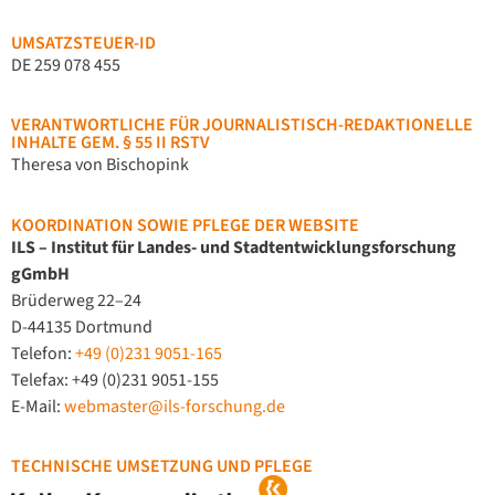
UMSATZSTEUER-ID
DE 259 078 455
VERANTWORTLICHE FÜR JOURNALISTISCH-REDAKTIONELLE
INHALTE GEM. § 55 II RSTV
Theresa von Bischopink
KOORDINATION SOWIE PFLEGE DER WEBSITE
ILS – Institut für Landes- und Stadtentwicklungsforschung
gGmbH
Brüderweg 22–24
D-44135 Dortmund
Telefon:
+49 (0)231 9051-165
Telefax: +49 (0)231 9051-155
E-Mail:
webmaster@ils-forschung.de
TECHNISCHE UMSETZUNG UND PFLEGE